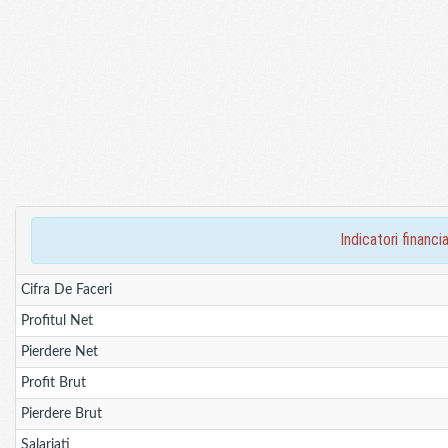
indicatori finan
Cifra De Faceri
Profitul Net
Pierdere Net
Profit Brut
Pierdere Brut
Salariati