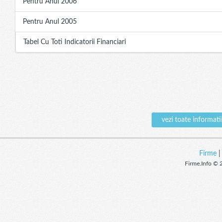
Pentru Anul 2006
Pentru Anul 2005
Tabel Cu Toti Indicatorii Financiari
vezi toate informa
Firme
Firme.Info © 