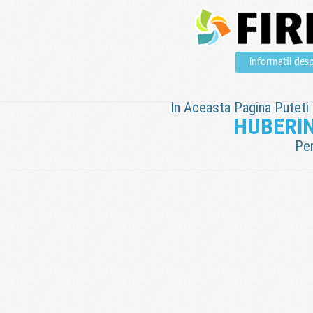
informatii de
In Aceasta Pagina Puteti V
HUBERIN
Pen