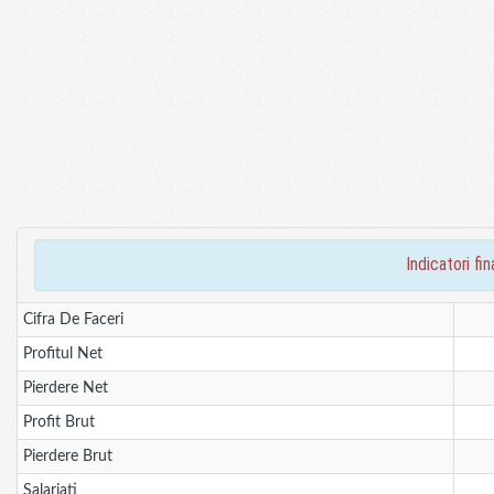
indicatori f
Cifra De Faceri
Profitul Net
Pierdere Net
Profit Brut
Pierdere Brut
Salariati