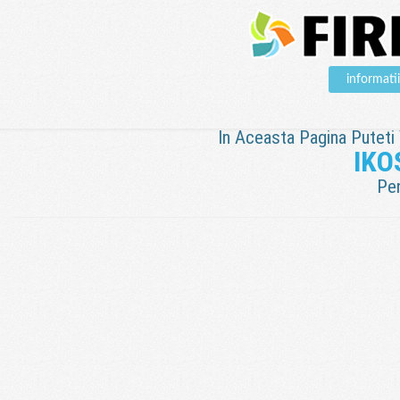
informat
In Aceasta Pagina Puteti V
IKO
Pen