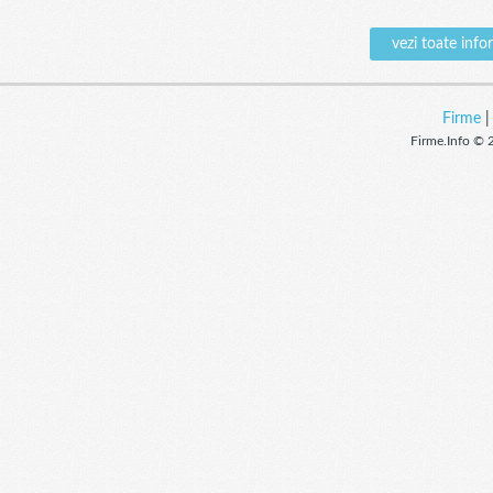
vezi toate inf
Firme
Firme.Info © 