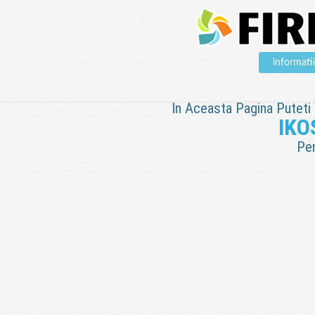
informat
In Aceasta Pagina Puteti V
IKO
Pen