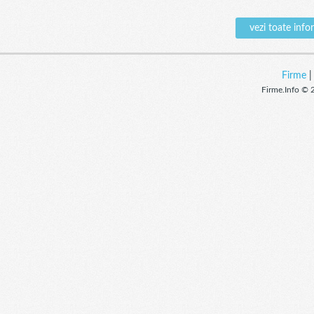
vezi toate inf
Firme
Firme.Info © 