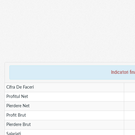
indicatori f
Cifra De Faceri
Profitul Net
Pierdere Net
Profit Brut
Pierdere Brut
Salariati