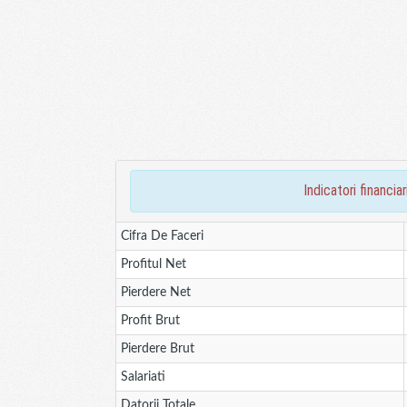
indicatori finan
Cifra De Faceri
Profitul Net
Pierdere Net
Profit Brut
Pierdere Brut
Salariati
Datorii Totale