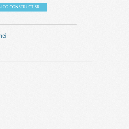
INALCO CONSTRUCT SRL
mei