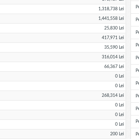
P
1,318,738 Lei
1,441,558 Lei
P
25,830 Lei
P
417,971 Lei
P
35,590 Lei
316,014 Lei
P
66,367 Lei
P
0 Lei
P
0 Lei
268,314 Lei
P
0 Lei
P
0 Lei
P
0 Lei
200 Lei
P