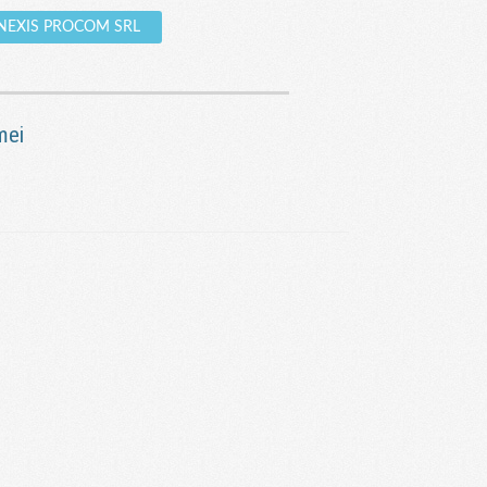
e INEXIS PROCOM SRL
mei