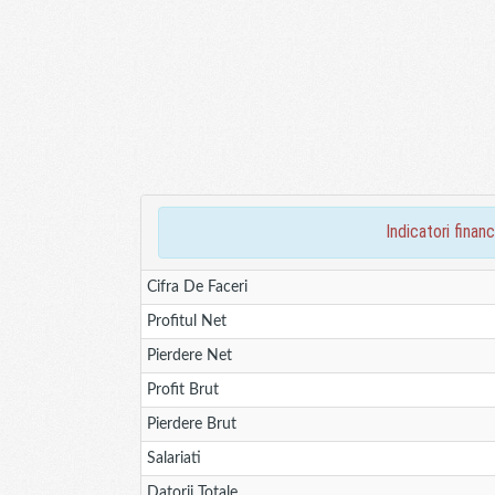
indicatori fin
Cifra De Faceri
Profitul Net
Pierdere Net
Profit Brut
Pierdere Brut
Salariati
Datorii Totale