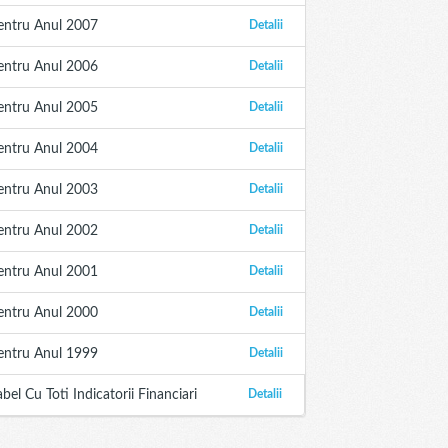
entru Anul 2007
Detalii
entru Anul 2006
Detalii
entru Anul 2005
Detalii
entru Anul 2004
Detalii
entru Anul 2003
Detalii
entru Anul 2002
Detalii
entru Anul 2001
Detalii
entru Anul 2000
Detalii
entru Anul 1999
Detalii
abel Cu Toti Indicatorii Financiari
Detalii