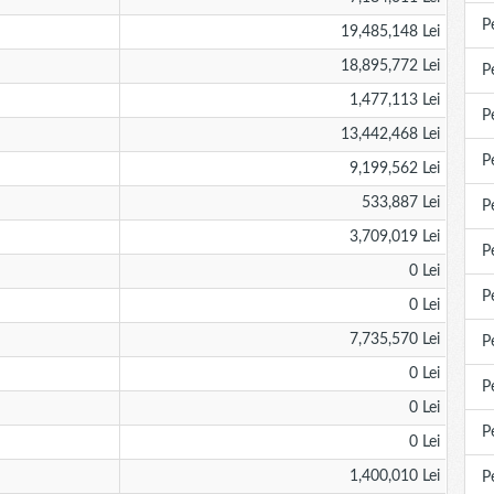
P
19,485,148 Lei
18,895,772 Lei
P
1,477,113 Lei
P
13,442,468 Lei
P
9,199,562 Lei
533,887 Lei
P
3,709,019 Lei
P
0 Lei
P
0 Lei
7,735,570 Lei
P
0 Lei
P
0 Lei
P
0 Lei
1,400,010 Lei
P