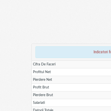
indicatori 
Cifra De Faceri
Profitul Net
Pierdere Net
Profit Brut
Pierdere Brut
Salariati
Datorii Totale