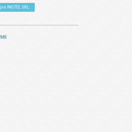
spre INSTEL SRL
mei