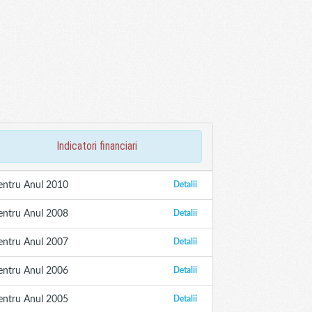
indicatori financiari
entru Anul 2010
Detalii
entru Anul 2008
Detalii
entru Anul 2007
Detalii
entru Anul 2006
Detalii
entru Anul 2005
Detalii