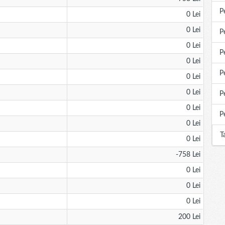
P
0 Lei
0 Lei
P
0 Lei
P
0 Lei
P
0 Lei
0 Lei
P
0 Lei
P
0 Lei
T
0 Lei
-758 Lei
0 Lei
0 Lei
0 Lei
200 Lei