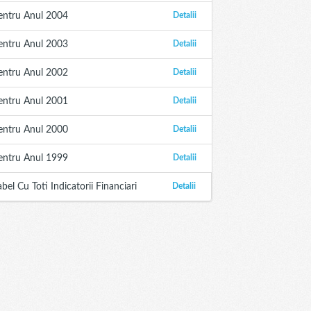
entru Anul 2004
Detalii
entru Anul 2003
Detalii
entru Anul 2002
Detalii
entru Anul 2001
Detalii
entru Anul 2000
Detalii
entru Anul 1999
Detalii
abel Cu Toti Indicatorii Financiari
Detalii