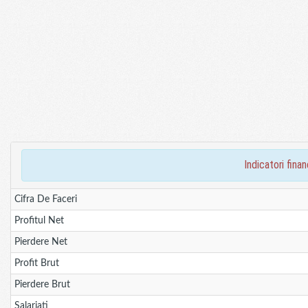
indicatori fin
Cifra De Faceri
Profitul Net
Pierdere Net
Profit Brut
Pierdere Brut
Salariati