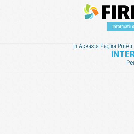
informatii
In Aceasta Pagina Puteti V
INTER
Pen