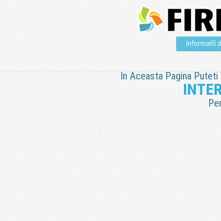
informatii
In Aceasta Pagina Puteti V
INTER
Pen