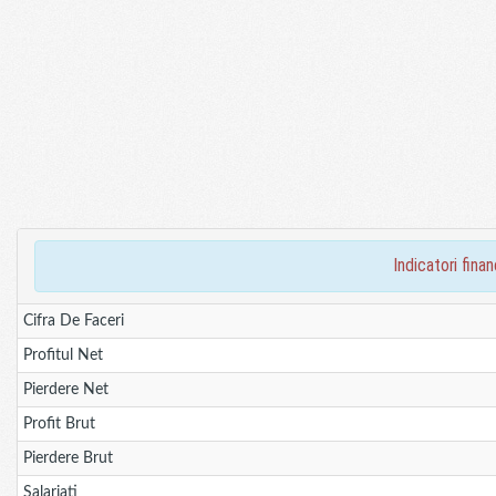
indicatori fin
Cifra De Faceri
Profitul Net
Pierdere Net
Profit Brut
Pierdere Brut
Salariati