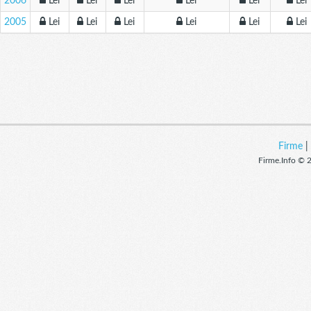
2006
Lei
Lei
Lei
Lei
Lei
Lei
2005
Lei
Lei
Lei
Lei
Lei
Lei
Firme
Firme.Info © 