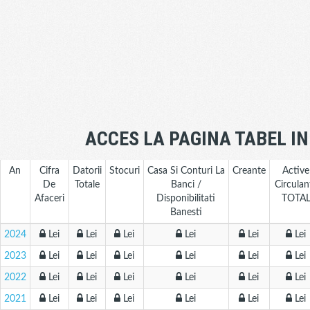
ACCES LA PAGINA TABEL I
An
Cifra
Datorii
Stocuri
Casa Si Conturi La
Creante
Active
De
Totale
Banci /
Circulan
Afaceri
Disponibilitati
TOTA
Banesti
2024
Lei
Lei
Lei
Lei
Lei
Lei
2023
Lei
Lei
Lei
Lei
Lei
Lei
2022
Lei
Lei
Lei
Lei
Lei
Lei
2021
Lei
Lei
Lei
Lei
Lei
Lei