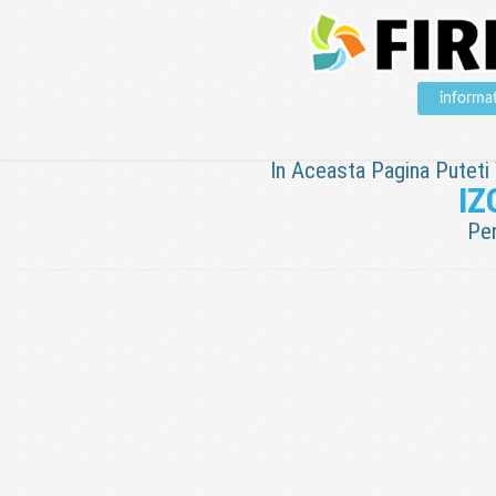
informa
In Aceasta Pagina Puteti V
IZ
Pen