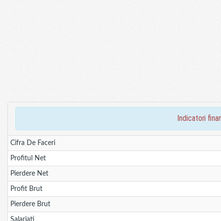
indicatori fi
Cifra De Faceri
Profitul Net
Pierdere Net
Profit Brut
Pierdere Brut
Salariati