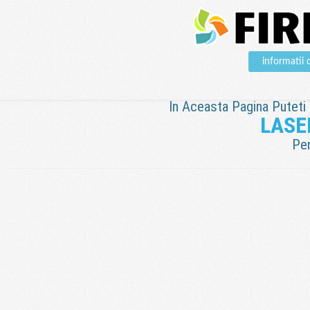
informati
In Aceasta Pagina Puteti V
LASE
Pen