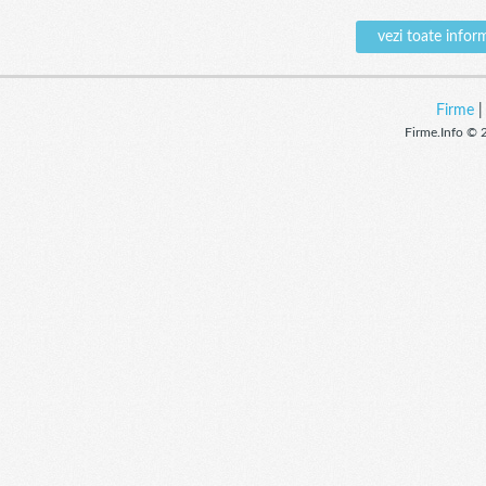
vezi toate info
Firme
Firme.Info © 