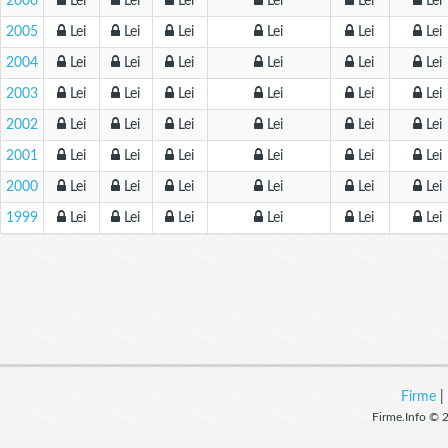
2006
Lei
Lei
Lei
Lei
Lei
Lei
2005
Lei
Lei
Lei
Lei
Lei
Lei
2004
Lei
Lei
Lei
Lei
Lei
Lei
2003
Lei
Lei
Lei
Lei
Lei
Lei
2002
Lei
Lei
Lei
Lei
Lei
Lei
2001
Lei
Lei
Lei
Lei
Lei
Lei
2000
Lei
Lei
Lei
Lei
Lei
Lei
1999
Lei
Lei
Lei
Lei
Lei
Lei
Firme
Firme.Info © 