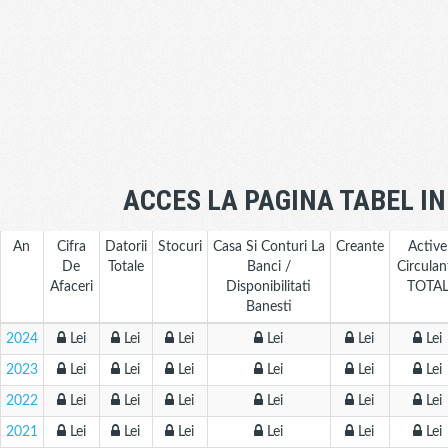
ACCES LA PAGINA TABEL I
An
Cifra
Datorii
Stocuri
Casa Si Conturi La
Creante
Active
De
Totale
Banci /
Circulan
Afaceri
Disponibilitati
TOTA
Banesti
2024
Lei
Lei
Lei
Lei
Lei
Lei
2023
Lei
Lei
Lei
Lei
Lei
Lei
2022
Lei
Lei
Lei
Lei
Lei
Lei
2021
Lei
Lei
Lei
Lei
Lei
Lei