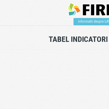
informatii despre 
TABEL INDICATORI