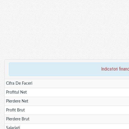
indicatori fina
Cifra De Faceri
Profitul Net
Pierdere Net
Profit Brut
Pierdere Brut
Salariati