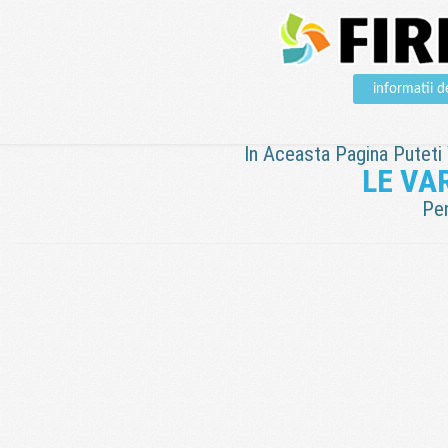
informatii 
In Aceasta Pagina Puteti V
LE VAR
Pen