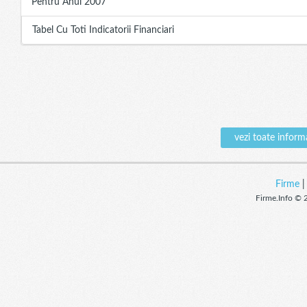
Pentru Anul 2007
Tabel Cu Toti Indicatorii Financiari
vezi toate infor
Firme
Firme.Info © 