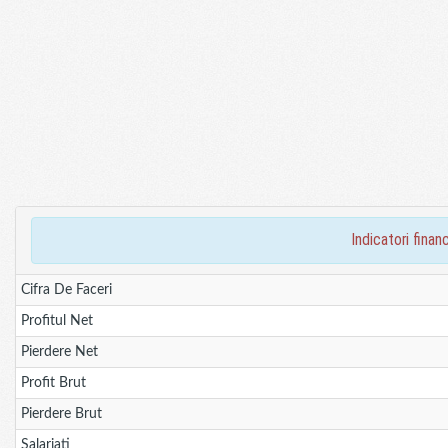
indicatori fina
Cifra De Faceri
Profitul Net
Pierdere Net
Profit Brut
Pierdere Brut
Salariati