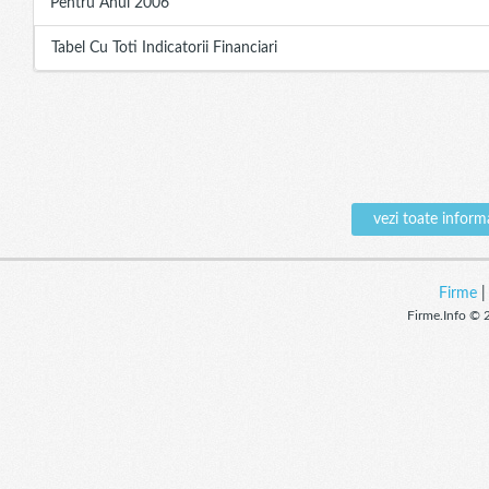
Pentru Anul 2006
Tabel Cu Toti Indicatorii Financiari
vezi toate infor
Firme
Firme.Info © 