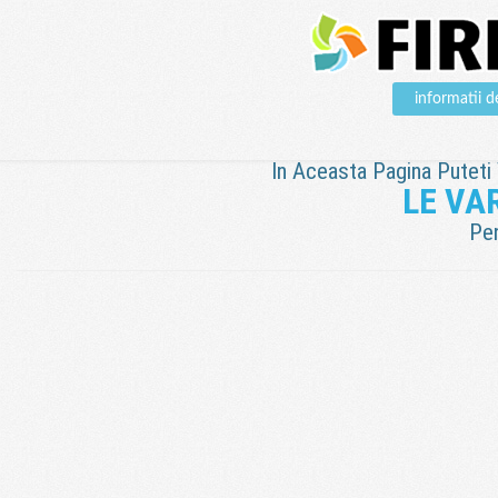
informatii 
In Aceasta Pagina Puteti V
LE VAR
Pen