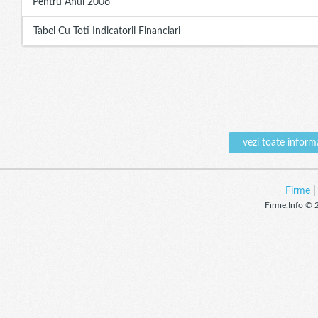
Pentru Anul 2006
Tabel Cu Toti Indicatorii Financiari
vezi toate infor
Firme
Firme.Info © 