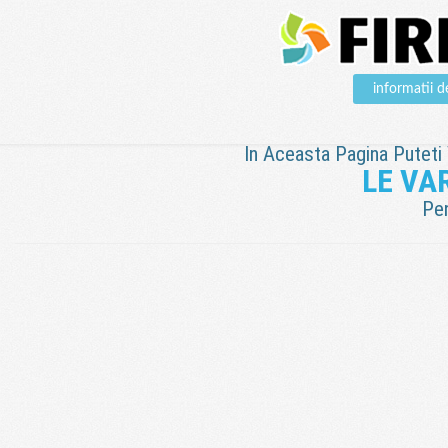
informatii 
In Aceasta Pagina Puteti V
LE VAR
Pen