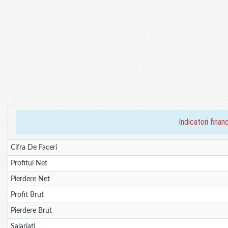
indicatori fina
Cifra De Faceri
Profitul Net
Pierdere Net
Profit Brut
Pierdere Brut
Salariati