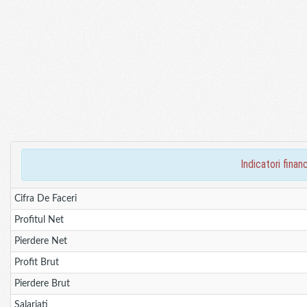
indicatori fina
Cifra De Faceri
Profitul Net
Pierdere Net
Profit Brut
Pierdere Brut
Salariati