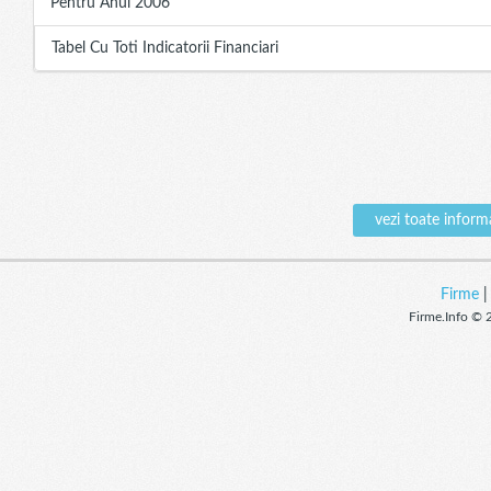
Pentru Anul 2006
Tabel Cu Toti Indicatorii Financiari
vezi toate infor
Firme
Firme.Info © 