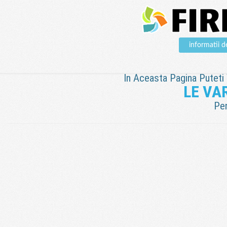
informatii 
In Aceasta Pagina Puteti V
LE VAR
Pen