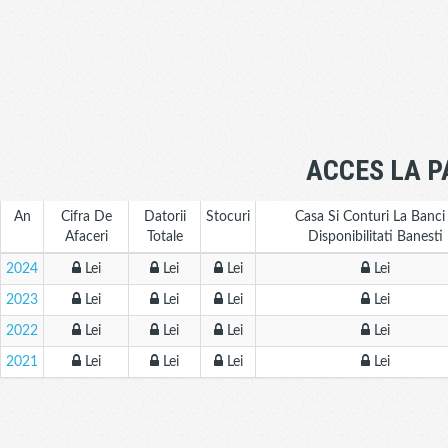
ACCES LA P
An
Cifra De
Datorii
Stocuri
Casa Si Conturi La Banci
Afaceri
Totale
Disponibilitati Banesti
2024
Lei
Lei
Lei
Lei
2023
Lei
Lei
Lei
Lei
2022
Lei
Lei
Lei
Lei
2021
Lei
Lei
Lei
Lei