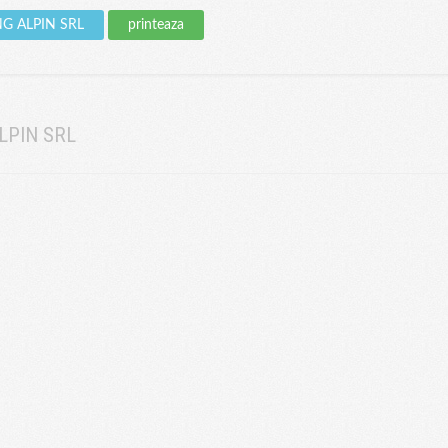
ING ALPIN SRL
printeaza
LPIN SRL