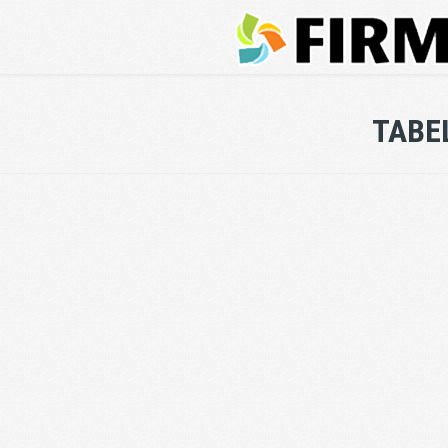
TABEL