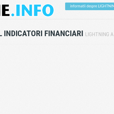
informatii despre LIGHTN
 INDICATORI FINANCIARI
LIGHTNING A