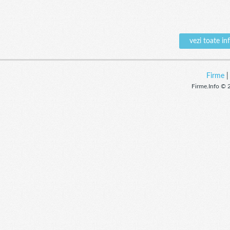
vezi toate i
Firme
Firme.Info © 