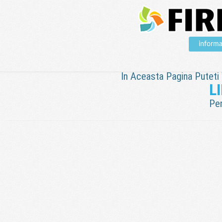
informa
In Aceasta Pagina Puteti V
L
Pen