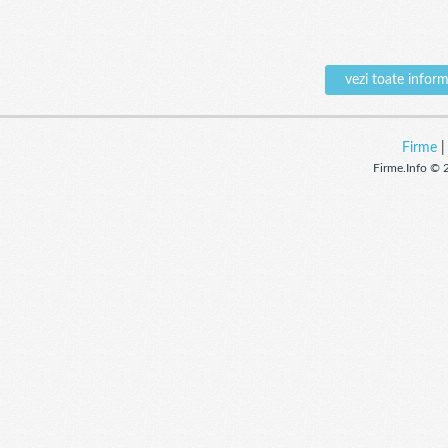
vezi toate info
Firme
Firme.Info © 