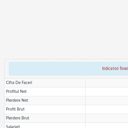
indicatori fi
Cifra De Faceri
Profitul Net
Pierdere Net
Profit Brut
Pierdere Brut
Salariati