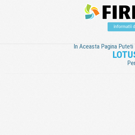
informatii
In Aceasta Pagina Puteti V
LOTU
Pen