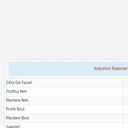
indicatori financ
Cifra De Faceri
Profitul Net
Pierdere Net
Profit Brut
Pierdere Brut
Salariati