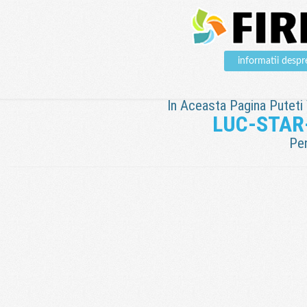
informatii des
In Aceasta Pagina Puteti V
LUC-STAR
Pen