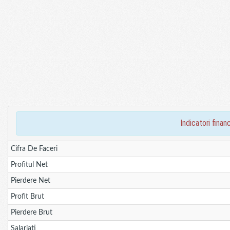
indicatori fin
Cifra De Faceri
Profitul Net
Pierdere Net
Profit Brut
Pierdere Brut
Salariati