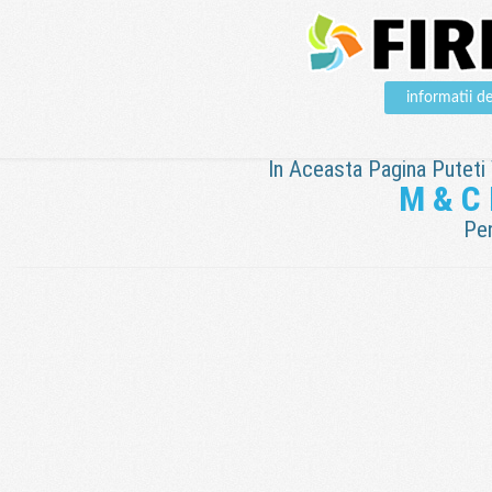
informatii 
In Aceasta Pagina Puteti V
M & C
Pen