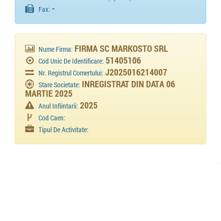
-
Fax:
FIRMA SC MARKOSTO SRL
Nume Firma:
51405106
Cod Unic De Identificare:
J2025016214007
Nr. Registrul Comertului:
INREGISTRAT DIN DATA 06
Stare Societate:
MARTIE 2025
2025
Anul Infiintarii:
Cod Caen:
Tipul De Activitate: