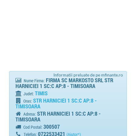
Informatii preluate de pe mfinante.ro
FIRMA SC MARKOSTO SRL STR
Nume Firma:
HARNICIEI 1 SC:C AP:8 - TIMISOARA
TIMIS
Judet:
STR HARNICIEI 1 SC:C AP:8 -
Oras:
TIMISOARA
STR HARNICIEI 1 SC:C AP:8 -
Adresa:
TIMISOARA
300507
Cod Postal:
0722533421
Telefon:
(Ajutor*)