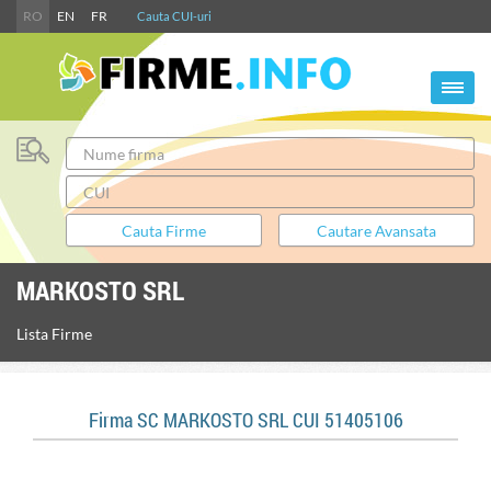
RO
EN
FR
Cauta CUI-uri
MARKOSTO SRL
Lista Firme
Firma SC MARKOSTO SRL CUI 51405106