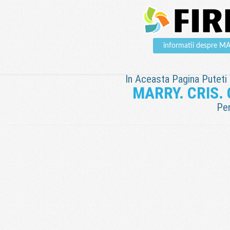
informatii despre 
In Aceasta Pagina Puteti V
MARRY. CRIS.
Pen