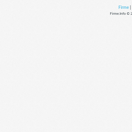
Firme
Firme.Info © 