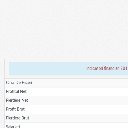
indicatori financiari 
Cifra De Faceri
Profitul Net
Pierdere Net
Profit Brut
Pierdere Brut
Salariati