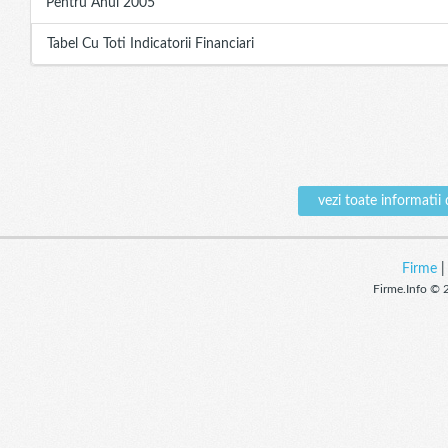
Pentru Anul 2005
Tabel Cu Toti Indicatorii Financiari
vezi toate informa
Firme
Firme.Info © 