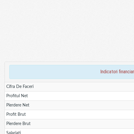
indicatori finan
Cifra De Faceri
Profitul Net
Pierdere Net
Profit Brut
Pierdere Brut
Salariati