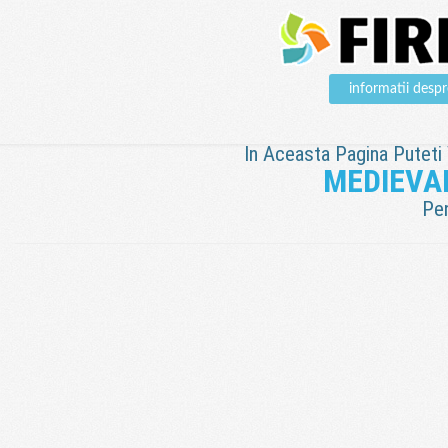
informatii de
In Aceasta Pagina Puteti V
MEDIEVA
Pen