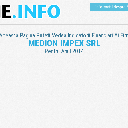
informatii despr
 Aceasta Pagina Puteti Vedea Indicatorii Financiari Ai Fir
MEDION IMPEX SRL
Pentru Anul 2014