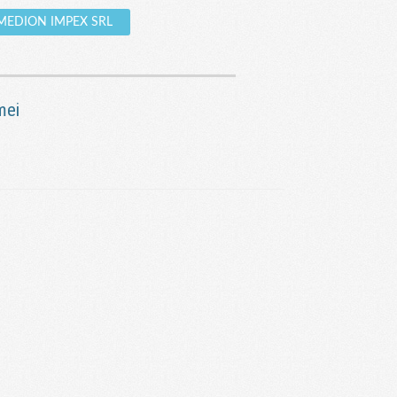
e MEDION IMPEX SRL
mei