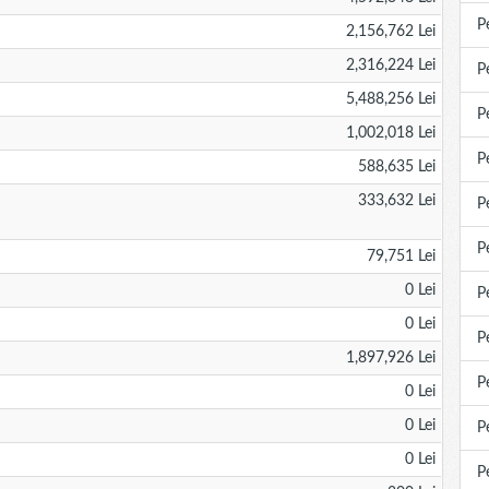
P
2,156,762 Lei
2,316,224 Lei
P
5,488,256 Lei
P
1,002,018 Lei
P
588,635 Lei
333,632 Lei
P
P
79,751 Lei
0 Lei
P
0 Lei
P
1,897,926 Lei
P
0 Lei
0 Lei
P
0 Lei
P