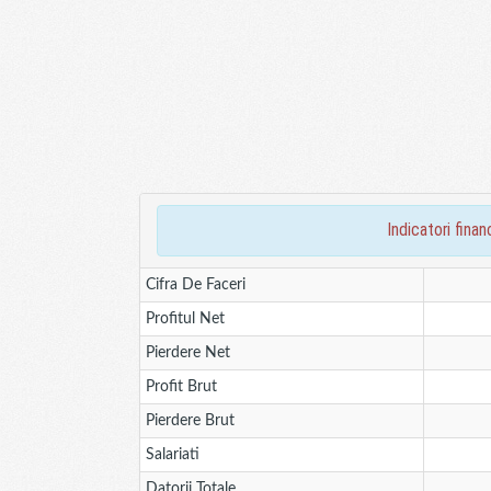
indicatori fin
Cifra De Faceri
Profitul Net
Pierdere Net
Profit Brut
Pierdere Brut
Salariati
Datorii Totale