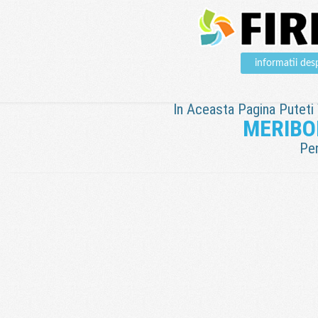
informatii d
In Aceasta Pagina Puteti V
MERIBO
Pen