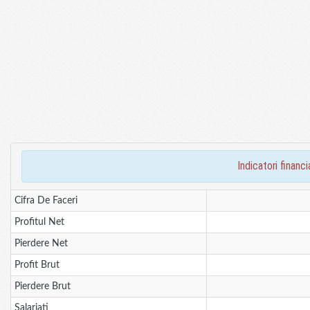
indicatori fina
Cifra De Faceri
Profitul Net
Pierdere Net
Profit Brut
Pierdere Brut
Salariati