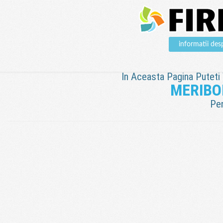
informatii d
In Aceasta Pagina Puteti V
MERIBO
Pen