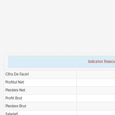
indicatori fina
Cifra De Faceri
Profitul Net
Pierdere Net
Profit Brut
Pierdere Brut
Salariati