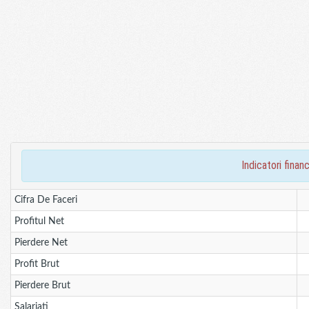
indicatori fin
Cifra De Faceri
Profitul Net
Pierdere Net
Profit Brut
Pierdere Brut
Salariati