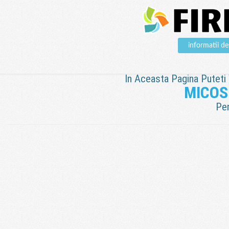
informatii 
In Aceasta Pagina Puteti V
MICOS
Pen