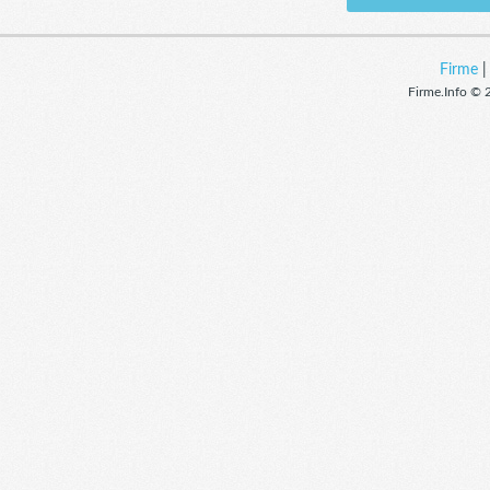
Firme
Firme.Info © 