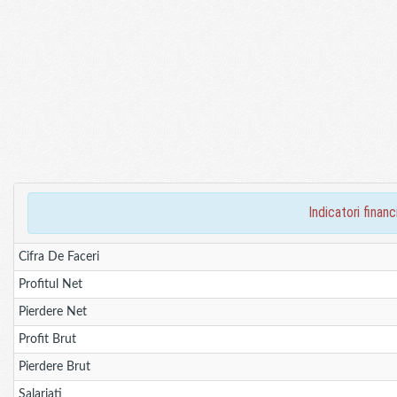
indicatori fina
Cifra De Faceri
Profitul Net
Pierdere Net
Profit Brut
Pierdere Brut
Salariati