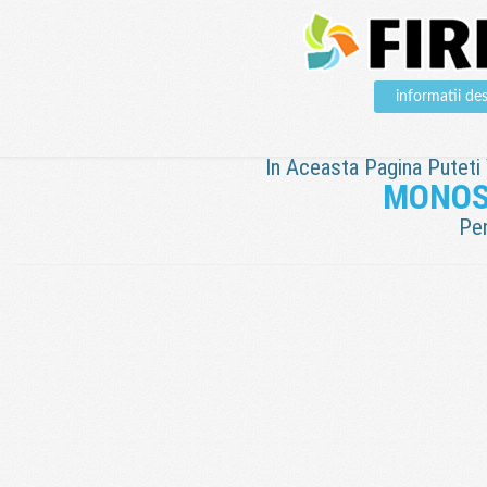
informatii 
In Aceasta Pagina Puteti V
MONOS
Pen