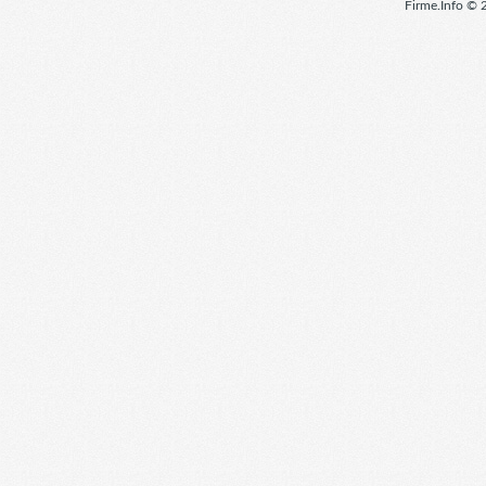
Firme.Info © 