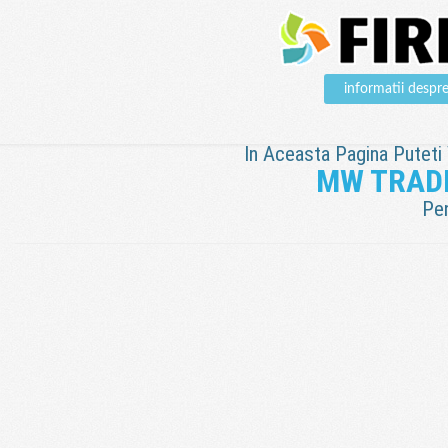
informatii de
In Aceasta Pagina Puteti V
MW TRAD
Pen