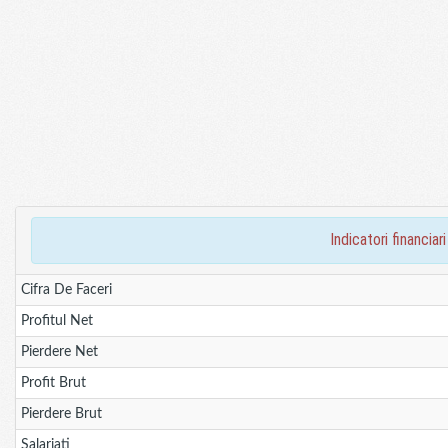
indicatori financ
Cifra De Faceri
Profitul Net
Pierdere Net
Profit Brut
Pierdere Brut
Salariati