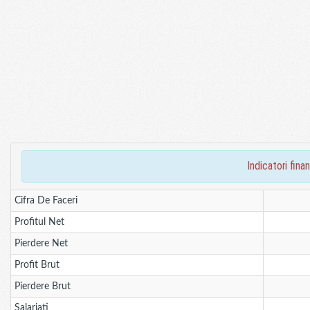
indicatori fi
Cifra De Faceri
Profitul Net
Pierdere Net
Profit Brut
Pierdere Brut
Salariati