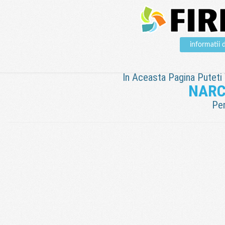
informatii
In Aceasta Pagina Puteti V
NARC
Pen