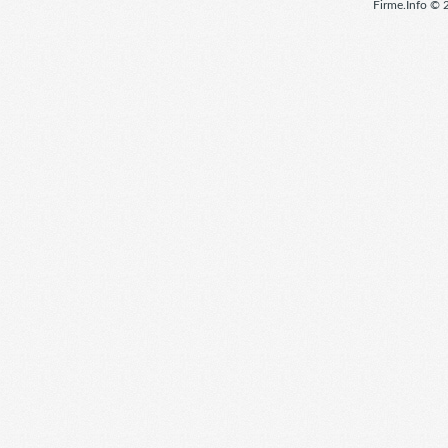
Firme.Info © 