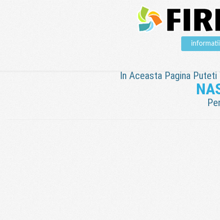
informat
In Aceasta Pagina Puteti V
NA
Pen