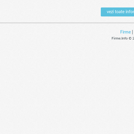
vezi toate in
Firme
Firme.Info © 