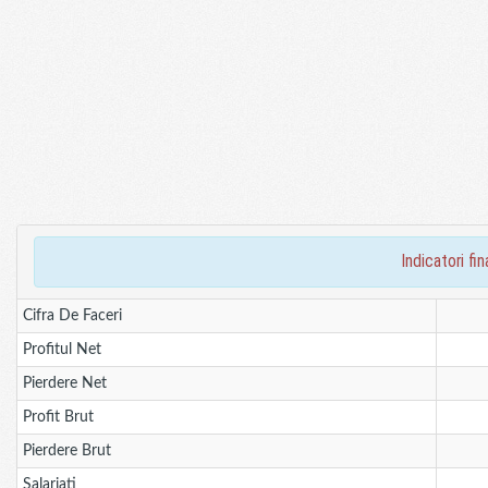
indicatori f
Cifra De Faceri
Profitul Net
Pierdere Net
Profit Brut
Pierdere Brut
Salariati