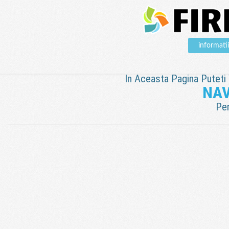
informat
In Aceasta Pagina Puteti V
NAV
Pen