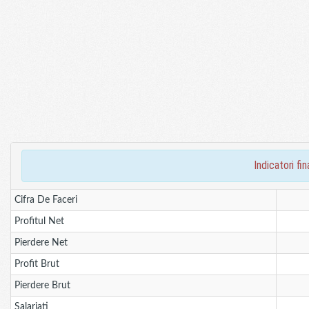
indicatori f
Cifra De Faceri
Profitul Net
Pierdere Net
Profit Brut
Pierdere Brut
Salariati