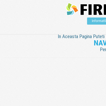
informat
In Aceasta Pagina Puteti V
NAV
Pen