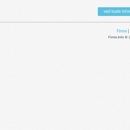
vezi toate in
Firme
Firme.Info © 