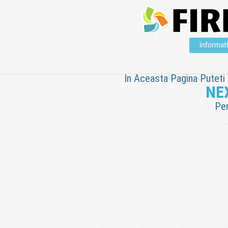
informat
In Aceasta Pagina Puteti V
NE
Pen