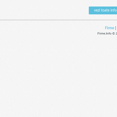
vezi toate in
Firme
Firme.Info © 