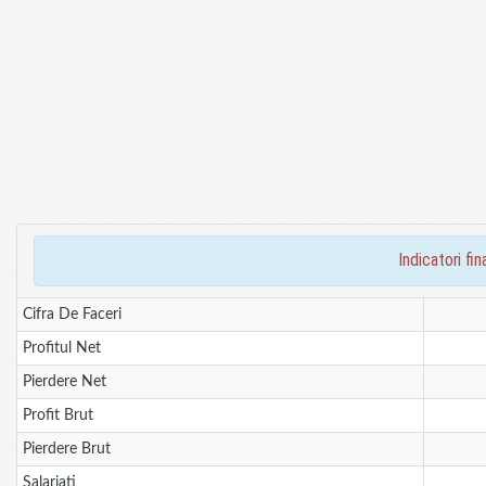
indicatori f
Cifra De Faceri
Profitul Net
Pierdere Net
Profit Brut
Pierdere Brut
Salariati