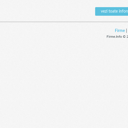
vezi toate inf
Firme
Firme.Info © 