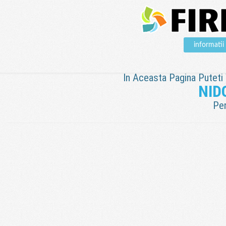
informati
In Aceasta Pagina Puteti V
NID
Pen