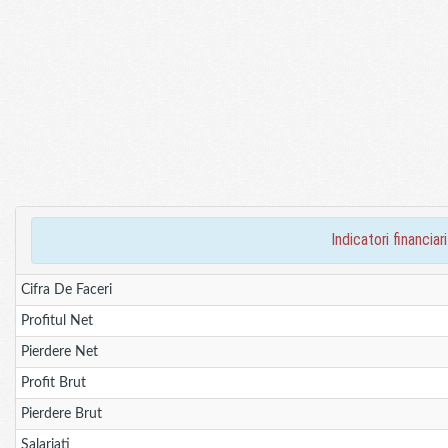
indicatori financ
Cifra De Faceri
Profitul Net
Pierdere Net
Profit Brut
Pierdere Brut
Salariati