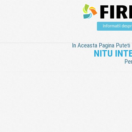
informatii des
In Aceasta Pagina Puteti V
NITU INT
Pen