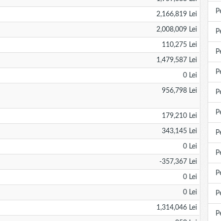
P
2,166,819 Lei
2,008,009 Lei
P
110,275 Lei
P
1,479,587 Lei
P
0 Lei
956,798 Lei
P
P
179,210 Lei
343,145 Lei
P
0 Lei
P
-357,367 Lei
P
0 Lei
0 Lei
P
1,314,046 Lei
P