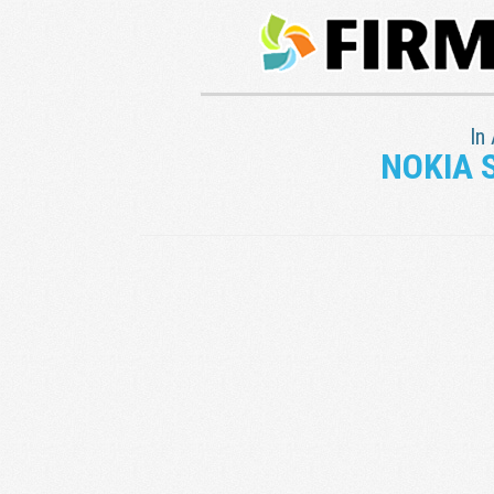
In
NOKIA 