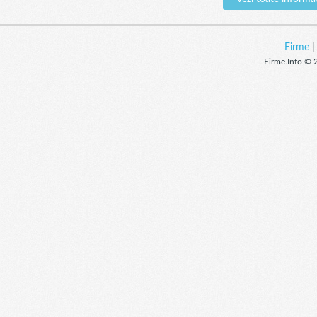
Firme
Firme.Info © 