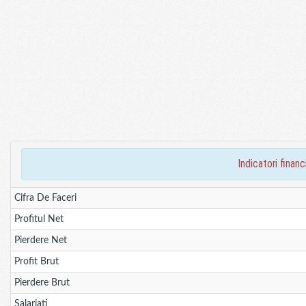
indicatori fin
Cifra De Faceri
Profitul Net
Pierdere Net
Profit Brut
Pierdere Brut
Salariati