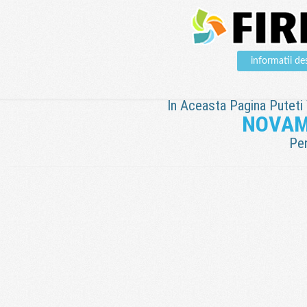
informatii 
In Aceasta Pagina Puteti V
NOVAM
Pen