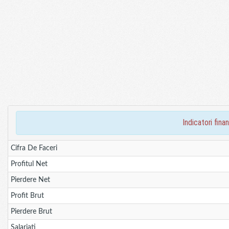
indicatori fi
Cifra De Faceri
Profitul Net
Pierdere Net
Profit Brut
Pierdere Brut
Salariati