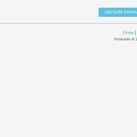
vezi toate info
Firme
Firme.Info © 