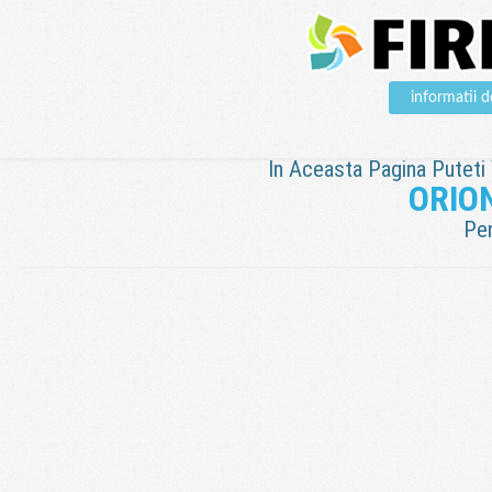
informatii
In Aceasta Pagina Puteti V
ORIO
Pen