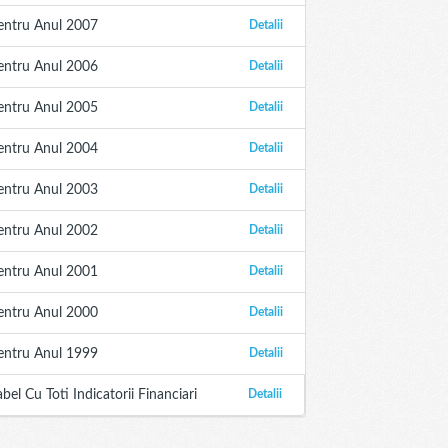
entru Anul 2007
Detalii
entru Anul 2006
Detalii
entru Anul 2005
Detalii
entru Anul 2004
Detalii
entru Anul 2003
Detalii
entru Anul 2002
Detalii
entru Anul 2001
Detalii
entru Anul 2000
Detalii
entru Anul 1999
Detalii
abel Cu Toti Indicatorii Financiari
Detalii