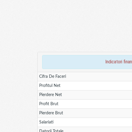
indicatori fi
Cifra De Faceri
Profitul Net
Pierdere Net
Profit Brut
Pierdere Brut
Salariati
Datorii Totale