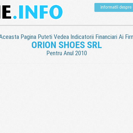
informatii desp
 Aceasta Pagina Puteti Vedea Indicatorii Financiari Ai Fir
ORION SHOES SRL
Pentru Anul 2010