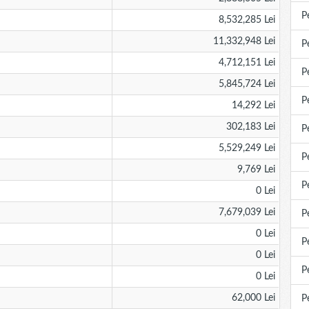
P
8,532,285 Lei
11,332,948 Lei
P
4,712,151 Lei
P
5,845,724 Lei
P
14,292 Lei
302,183 Lei
P
5,529,249 Lei
P
9,769 Lei
P
0 Lei
7,679,039 Lei
P
0 Lei
P
0 Lei
P
0 Lei
62,000 Lei
P