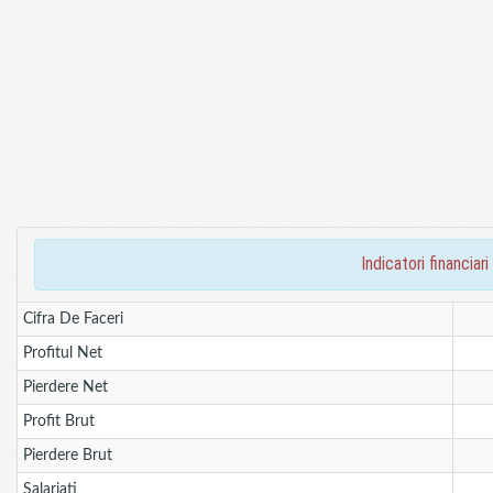
indicatori financ
Cifra De Faceri
Profitul Net
Pierdere Net
Profit Brut
Pierdere Brut
Salariati