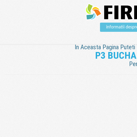
informatii des
In Aceasta Pagina Puteti V
P3 BUCHA
Pen