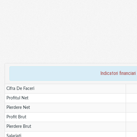
indicatori financ
Cifra De Faceri
Profitul Net
Pierdere Net
Profit Brut
Pierdere Brut
Salariati