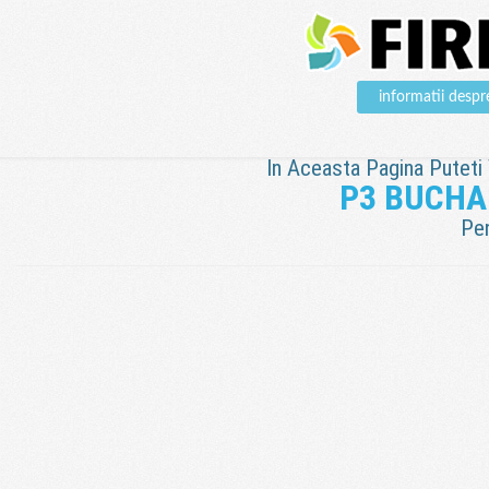
informatii des
In Aceasta Pagina Puteti V
P3 BUCHA
Pen