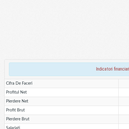
indicatori financ
Cifra De Faceri
Profitul Net
Pierdere Net
Profit Brut
Pierdere Brut
Salariati