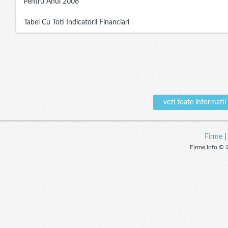
Pentru Anul 2006
Tabel Cu Toti Indicatorii Financiari
vezi toate informa
Firme
Firme.Info © 