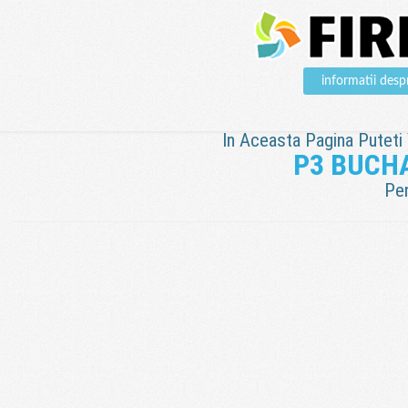
informatii de
In Aceasta Pagina Puteti V
P3 BUCH
Pen