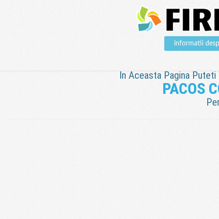
informatii d
In Aceasta Pagina Puteti V
PACOS 
Pen