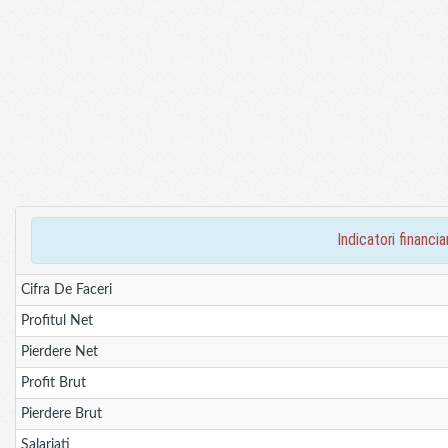
indicatori finan
Cifra De Faceri
Profitul Net
Pierdere Net
Profit Brut
Pierdere Brut
Salariati