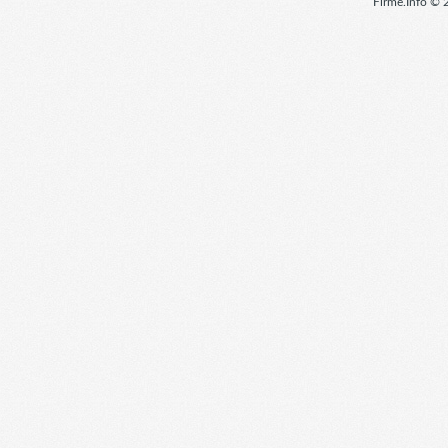
Firme.Info © 