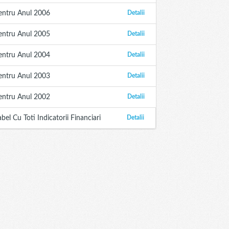
entru Anul 2006
Detalii
entru Anul 2005
Detalii
entru Anul 2004
Detalii
entru Anul 2003
Detalii
entru Anul 2002
Detalii
abel Cu Toti Indicatorii Financiari
Detalii