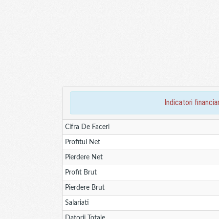
indicatori financ
Cifra De Faceri
Profitul Net
Pierdere Net
Profit Brut
Pierdere Brut
Salariati
Datorii Totale