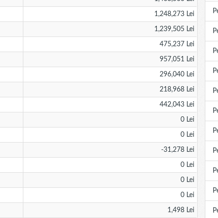
P
1,248,273 Lei
1,239,505 Lei
P
475,237 Lei
P
957,051 Lei
P
296,040 Lei
218,968 Lei
P
442,043 Lei
P
0 Lei
P
0 Lei
-31,278 Lei
P
0 Lei
P
0 Lei
P
0 Lei
1,498 Lei
P