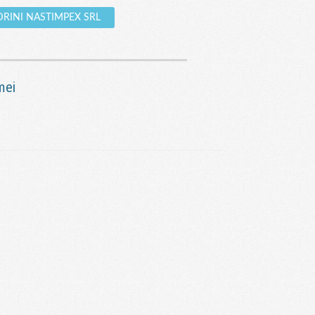
PEDRINI NASTIMPEX SRL
mei