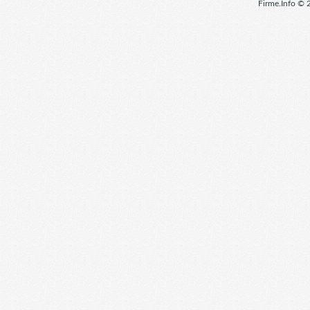
Firme.Info © 