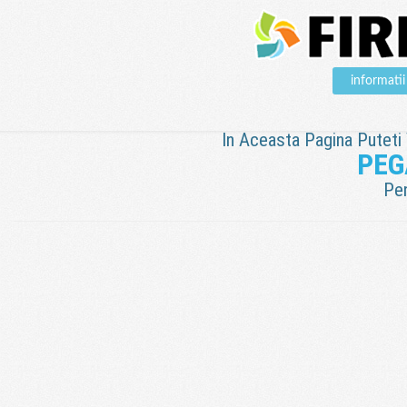
informat
In Aceasta Pagina Puteti V
PEG
Pen