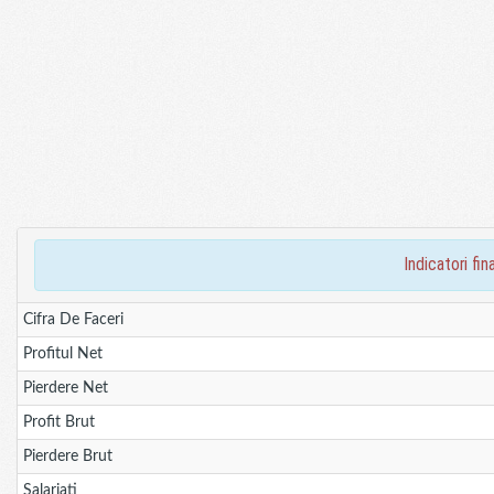
indicatori f
Cifra De Faceri
Profitul Net
Pierdere Net
Profit Brut
Pierdere Brut
Salariati