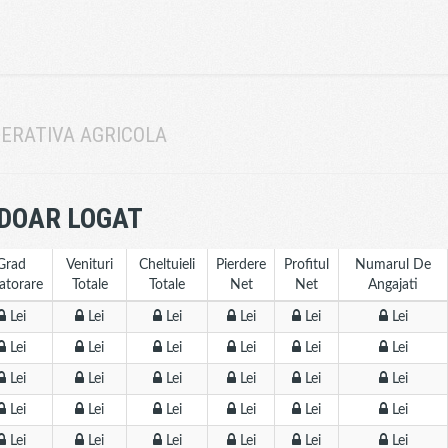
ERATIVA AGRICOLA
 DOAR LOGAT
Grad
Venituri
Cheltuieli
Pierdere
Profitul
Numarul De
atorare
Totale
Totale
Net
Net
Angajati
Lei
Lei
Lei
Lei
Lei
Lei
Lei
Lei
Lei
Lei
Lei
Lei
Lei
Lei
Lei
Lei
Lei
Lei
Lei
Lei
Lei
Lei
Lei
Lei
Lei
Lei
Lei
Lei
Lei
Lei