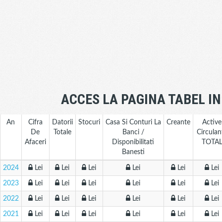
ACCES LA PAGINA TABEL I
An
Cifra
Datorii
Stocuri
Casa Si Conturi La
Creante
Active
De
Totale
Banci /
Circulan
Afaceri
Disponibilitati
TOTA
Banesti
2024
Lei
Lei
Lei
Lei
Lei
Lei
2023
Lei
Lei
Lei
Lei
Lei
Lei
2022
Lei
Lei
Lei
Lei
Lei
Lei
2021
Lei
Lei
Lei
Lei
Lei
Lei