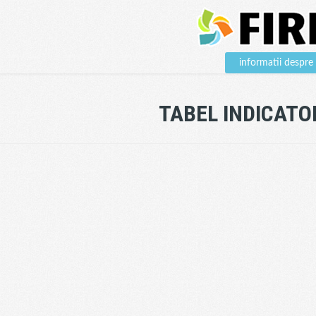
informatii desp
TABEL INDICATO