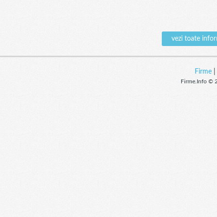
vezi toate inf
Firme
Firme.Info © 