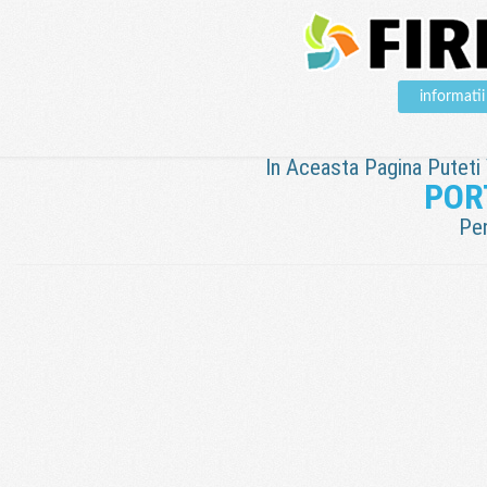
informat
In Aceasta Pagina Puteti V
POR
Pen