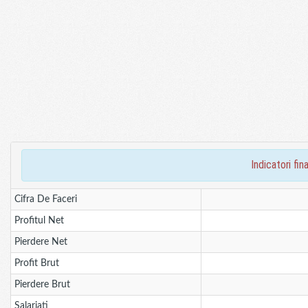
indicatori f
Cifra De Faceri
Profitul Net
Pierdere Net
Profit Brut
Pierdere Brut
Salariati